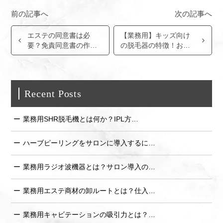
c
e
c
ai
p
e
n
k
l
y
エステの同意書は必
【業務用】キッズ向け
b
a
et
Li
要？免責同意書の作成
の脱毛器の特徴！おす
o
n
方法と合わせて解説！
すめのマシンの選び
方！
o
k
k
Recent Posts
業務用SHR脱毛機とは何か？IPL方…
ハーブピーリングをサロンに導入するに…
業務用ラジオ波機器とは？サロン導入の…
業務用エステ商材の卸ルートとは？仕入…
業務用キャビテーションの吸引力とは？…