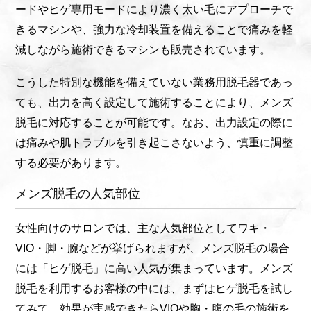
ードやヒゲ専用モードにより濃く太い毛にアプローチで
きるマシンや、強力な冷却装置を備えることで痛みを軽
減しながら施術できるマシンも販売されています。
こうした特別な機能を備えていない業務用脱毛器であっ
ても、出力を高く設定して施術することにより、メンズ
脱毛に対応することが可能です。なお、出力設定の際に
は痛みや肌トラブルを引き起こさないよう、慎重に調整
する必要があります。
メンズ脱毛の人気部位
女性向けのサロンでは、主な人気部位としてワキ・
VIO・脚・腕などが挙げられますが、メンズ脱毛の場合
には「ヒゲ脱毛」に高い人気が集まっています。メンズ
脱毛を利用するお客様の中には、まずはヒゲ脱毛を試し
てみて、効果が実感できたらVIOや胸・腹の毛の施術を