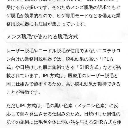
受ける方が多いです。そのためメンズ脱毛の訴求でもヒ
ゲ脱毛が効果的なので、ヒゲ専用モードなどを備えた業
務用脱毛器にも注目が集まっています。
メンズ脱毛で使われる脱毛方式
レーザー脱毛やニードル脱毛が使用できないエステサロ
ン向けの業務用脱毛器では、脱毛効果の高い「IPL方
式」や日焼けした肌に施術できる「SHR方式」などが搭
載されています。IPL方式は、医療用のレーザー脱毛と
同じ仕組みで施術するため、高い脱毛効果が期待できる
ことが特徴です。
ただしIPL方式は、毛の黒い色素（メラニン色素）に反
応して熱を発生させる仕組みのため、日焼けした男性の
肌での施術には毛包全体に弱い熱を与えるSHR方式を使