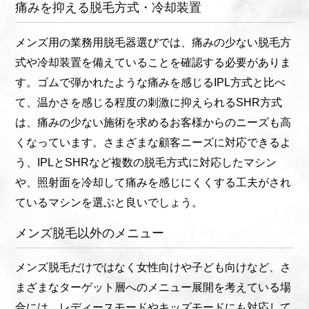
痛みを抑える脱毛方式・冷却装置
メンズ用の業務用脱毛器選びでは、痛みの少ない脱毛方
式や冷却装置を備えていることを確認する必要がありま
す。ゴムで弾かれたような痛みを感じるIPL方式と比べ
て、温かさを感じる程度の刺激に抑えられるSHR方式
は、痛みの少ない施術を求めるお客様からのニーズも高
くなっています。さまざまな顧客ニーズに対応できるよ
う、IPLとSHRなど複数の脱毛方式に対応したマシン
や、照射面を冷却して痛みを感じにくくする工夫がされ
ているマシンを選ぶと良いでしょう。
メンズ脱毛以外のメニュー
メンズ脱毛だけではなく女性向けや子ども向けなど、さ
まざまなターゲット層へのメニュー展開を考えている場
合には、レディースモードやキッズモードにも対応して