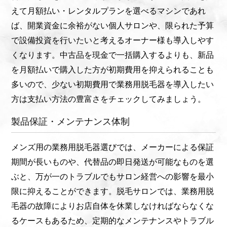
えて月額払い・レンタルプランを選べるマシンであれ
ば、開業資金に余裕がない個人サロンや、限られた予算
で設備投資を行いたいと考えるオーナー様も導入しやす
くなります。中古品を現金で一括購入するよりも、新品
を月額払いで購入した方が初期費用を抑えられることも
多いので、少ない初期費用で業務用脱毛器を導入したい
方は支払い方法の豊富さをチェックしてみましょう。
製品保証・メンテナンス体制
メンズ用の業務用脱毛器選びでは、メーカーによる保証
期間が長いものや、代替品の即日発送が可能なものを選
ぶと、万が一のトラブルでもサロン経営への影響を最小
限に抑えることができます。脱毛サロンでは、業務用脱
毛器の故障によりお店自体を休業しなければならなくな
るケースもあるため、定期的なメンテナンスやトラブル