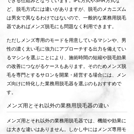
できる仕組みとなっています。IPL方式やSHR方式な
ど、脱毛方式には違いがありますが、脱毛のメカニズム
は男女で異なるわけではないので、一般的な業務用脱毛
器であればメンズ脱毛にも問題なく利用できます。
ただしメンズ専用のモードを用意しているマシンや、男
性の濃く太い毛に強力にアプローチする出力を備えてい
るマシンを選ぶことにより、施術時間の短縮や脱毛効果
の改善につながるケースもあります。そのためメンズ脱
毛を専門とするサロンを開業・経営する場合には、メン
ズ向けに特化した業務用脱毛器を選ぶのもおすすめで
す。
メンズ用とそれ以外の業務用脱毛器の違い
メンズ用とそれ以外の業務用脱毛器では、機能や効果に
は大きな違いはありません。しかし中にはメンズ専用モ