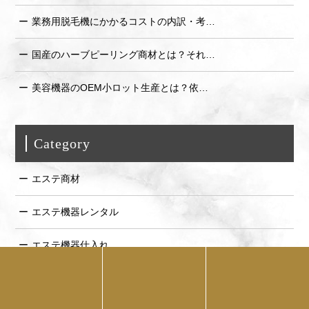
業務用脱毛機にかかるコストの内訳・考…
国産のハーブピーリング商材とは？それ…
美容機器のOEM小ロット生産とは？依…
Category
エステ商材
エステ機器レンタル
エステ機器仕入れ
エステ機器修理