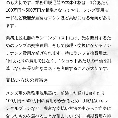
のも大切です。業務用脱毛器の本体価格は、1台あたり
100万円〜500万円が相場となっており、メンズ専用モ
ードなど機能が豊富なマシンほど高額になる傾向があり
ます。
業務用脱毛器のランニングコストには、光を照射するた
めのランプの交換費用、そして修理・交換にかかるメン
テナンス費用が挙げられます。特にランプ交換費用は、
1回あたりの費用ではなく、1ショットあたりの単価を計
算しながら長期的なコストを考慮することが大切です。
支払い方法の豊富さ
メンズ用の業務用脱毛器は、前述した通り1台あたり
100万円〜500万円の費用がかかるため、月額払いやレ
ンタルプランなど、豊富な支払い方法の中からご自身に
合ったものを選べることが望ましいです。初期費用を抑