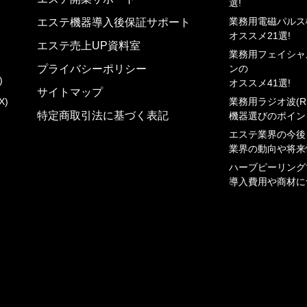
選!
業務⽤電磁パルス
エステ機器導入後保証サポート
オススメ21選!
エステ売上UP資料室
業務⽤フェイシャ
プライバシーポリシー
ンの
)
オススメ41選!
サイトマップ
X)
業務⽤ラジオ波(R
特定商取引法に基づく表記
機器選びのポイン
エステ業界の今後
業界の動向や将来
ハーブピーリング
導⼊費⽤や商材に