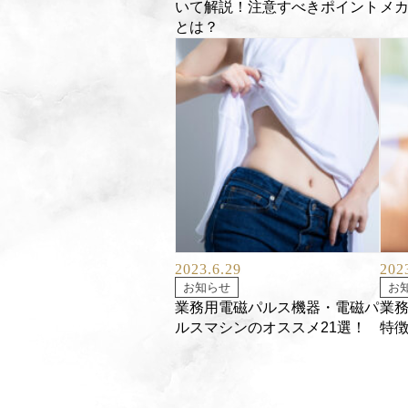
いて解説！注意すべきポイント
メ
とは？
2023.6.29
202
お知らせ
お
業務用電磁パルス機器・電磁パ
業務
ルスマシンのオススメ21選！
特