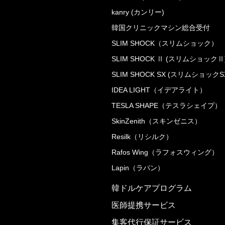
kanry (カンリー)
韓国クリニックマシン総合受付
SLIM SHOCK（スリムショック）
SLIM SHOCK Ⅱ (スリムショックⅡ
SLIM SHOCK SX (スリムショックS
IDEA LIGHT（イデアライト）
TESLA SHAPE（テスラシェイプ）
SkinZenith（スキンゼニス）
Resilk（リシルク）
Rafos Wing（ラフォスウィング）
Lapin（ラパン）
韓ドルケアプログラム
医師提携サービス
集客代行保証サービス