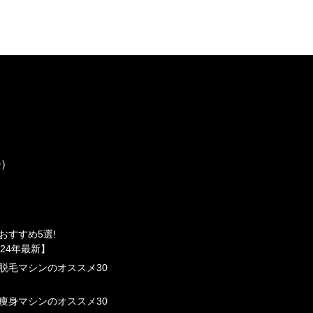
ル）
おすすめ5選!
24年最新】
脱⽑マシンのオススメ30
痩⾝マシンのオススメ30