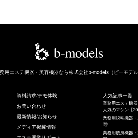
務用エステ機器・美容機器なら
株式会社b-models（ビーモデ
資料請求/デモ体験
人気記事一覧
業務⽤エステ機器
お問い合わせ
⼈気のマシン【20
最新情報/お知らせ
業務⽤脱⽑機器・
選!
メディア掲載情報
業務⽤痩⾝機器・
エステ開業サポート