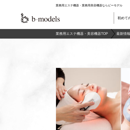
業務用エステ機器・業務用美容機器ならビーモデル
初めて
業務用エステ機器・美容機器TOP
最新情報