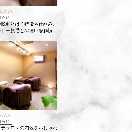
3.7.23
知らせ
ED脱毛とは？特徴や仕組み、
ーザー脱毛との違いを解説
3.7.4
知らせ
ステサロンの内装をおしゃれ