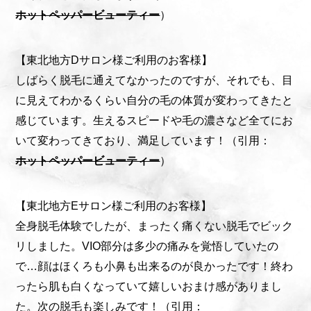
ホットペッパービューティー
）
【東北地方Dサロン様ご利用のお客様】
しばらく脱毛に通えてなかったのですが、それでも、目
に見えてわかるくらい自分の毛の体質が変わってきたと
感じています。生えるスピードや毛の濃さなど全てにお
いて変わってきており、満足しています！（引用：
ホットペッパービューティー
）
【東北地方Eサロン様ご利用のお客様】
全身脱毛体験でしたが、まったく痛くない脱毛でビック
リしました。VIO部分は多少の痛みを覚悟していたの
で…顔はほくろも小鼻も出来るのが良かったです！終わ
ったら肌も白くなっていて嬉しいおまけ感がありまし
た。次の脱毛も楽しみです！（引用：