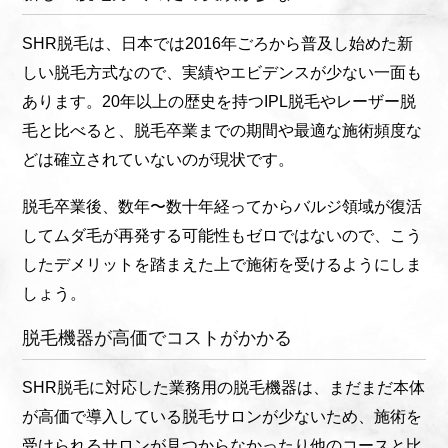
SHR脱毛は、日本では2016年ごろから普及し始めた新
しい脱毛方式なので、実績やエビデンスが少ない一面も
あります。20年以上の歴史を持つIPL脱毛やレーザー脱
毛と比べると、脱毛卒業までの期間や最適な施術頻度な
どは確立されていないのが現状です。
脱毛卒業後、数年〜数十年経ってからバルジ領域が復活
してムダ毛が再発する可能性もゼロではないので、こう
したデメリットを踏まえた上で施術を受けるようにしま
しょう。
脱毛機器が高価でコストがかかる
SHR脱毛に対応した業務用の脱毛機器は、まだまだ本体
が高価で導入している脱毛サロンが少ないため、施術を
受けられるサロンが見つからなかったり他のコースと比