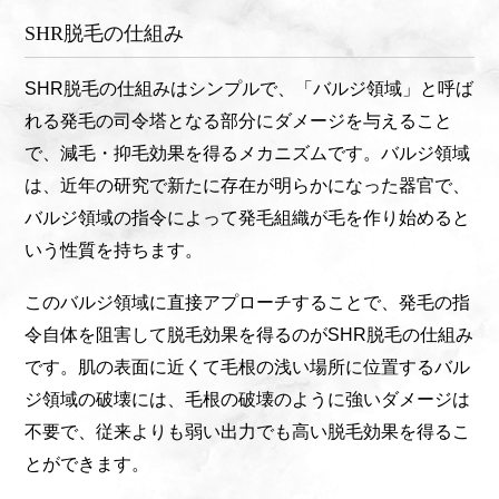
SHR脱毛の仕組み
SHR脱毛の仕組みはシンプルで、「バルジ領域」と呼ば
れる発毛の司令塔となる部分にダメージを与えること
で、減毛・抑毛効果を得るメカニズムです。バルジ領域
は、近年の研究で新たに存在が明らかになった器官で、
バルジ領域の指令によって発毛組織が毛を作り始めると
いう性質を持ちます。
このバルジ領域に直接アプローチすることで、発毛の指
令自体を阻害して脱毛効果を得るのがSHR脱毛の仕組み
です。肌の表面に近くて毛根の浅い場所に位置するバル
ジ領域の破壊には、毛根の破壊のように強いダメージは
不要で、従来よりも弱い出力でも高い脱毛効果を得るこ
とができます。