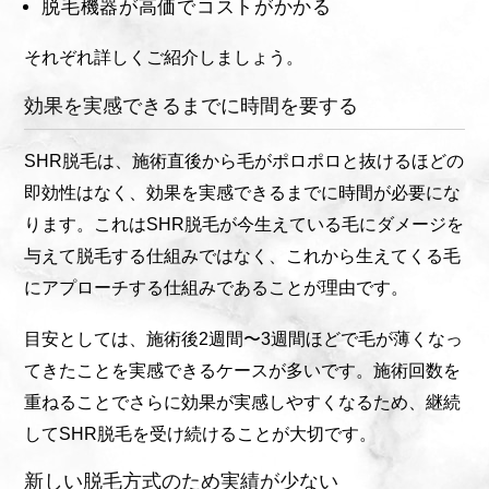
脱毛機器が高価でコストがかかる
それぞれ詳しくご紹介しましょう。
効果を実感できるまでに時間を要する
SHR脱毛は、施術直後から毛がポロポロと抜けるほどの
即効性はなく、効果を実感できるまでに時間が必要にな
ります。これはSHR脱毛が今生えている毛にダメージを
与えて脱毛する仕組みではなく、これから生えてくる毛
にアプローチする仕組みであることが理由です。
目安としては、施術後2週間〜3週間ほどで毛が薄くなっ
てきたことを実感できるケースが多いです。施術回数を
重ねることでさらに効果が実感しやすくなるため、継続
してSHR脱毛を受け続けることが大切です。
新しい脱毛方式のため実績が少ない