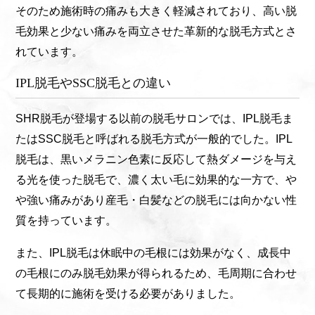
そのため施術時の痛みも大きく軽減されており、高い脱
毛効果と少ない痛みを両立させた革新的な脱毛方式とさ
れています。
IPL脱毛やSSC脱毛との違い
SHR脱毛が登場する以前の脱毛サロンでは、IPL脱毛ま
たはSSC脱毛と呼ばれる脱毛方式が一般的でした。IPL
脱毛は、黒いメラニン色素に反応して熱ダメージを与え
る光を使った脱毛で、濃く太い毛に効果的な一方で、や
や強い痛みがあり産毛・白髪などの脱毛には向かない性
質を持っています。
また、IPL脱毛は休眠中の毛根には効果がなく、成長中
の毛根にのみ脱毛効果が得られるため、毛周期に合わせ
て長期的に施術を受ける必要がありました。