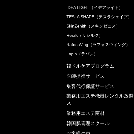
IDEA LIGHT（イデアライト）
TESLA SHAPE（テスラシェイプ）
SkinZenith（スキンゼニス）
Resilk（リシルク）
Rafos Wing（ラフォスウィング）
Lapin（ラパン）
韓ドルケアプログラム
医師提携サービス
集客代行保証サービス
業務用エステ機器レンタル放題
ス
業務用エステ商材
韓国肌管理スクール
お客様の声