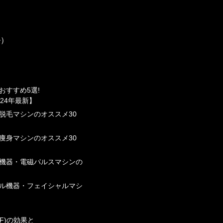
ル）
おすすめ5選!
24年最新】
脱⽑マシンのオススメ30
痩⾝マシンのオススメ30
機器・電磁パルスマシンの
ル機器・フェイシャルマシ
F)の効果と