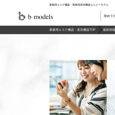
業務用エステ機器・業務用美容機器ならビーモデル
初めて
業務用エステ機器・美容機器TOP
最新情報