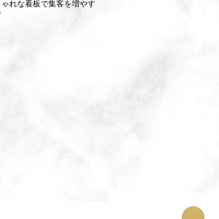
しゃれな看板で集客を増やす
ツ