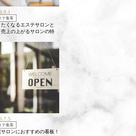
3.9.1
ステ集客
きたくなるエステサロンと
？売上の上がるサロンの特
！
3.7.5
ステ集客
宅サロンにおすすめの看板！