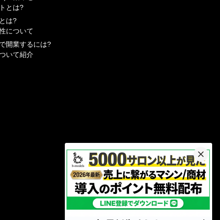
トとは?
とは?
性について
で開業するには?
ついて紹介