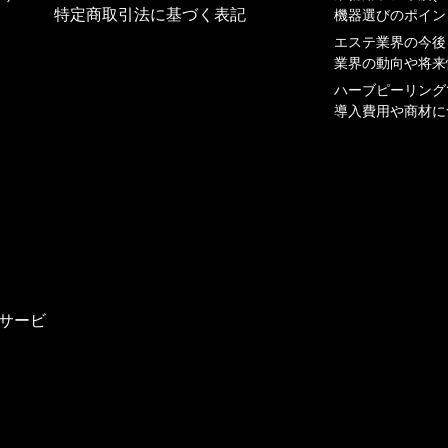
特定商取引法に基づく表記
機器選びのポイン
エステ業界の今後
業界の動向や将来
ハーブピーリング
導⼊費⽤や商材に
サービ