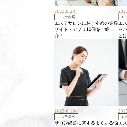
2023.9.28
202
エステ集客
エ
エステサロンにおすすめの集客
エ
サイト・アプリ10個をご紹
ッ
介！
と
2023.8.10
202
エステ集客
エ
サロン経営に関するよくある悩
エ