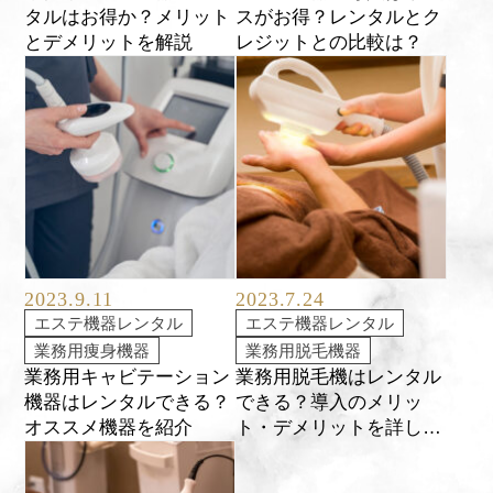
タルはお得か？メリット
スがお得？レンタルとク
とデメリットを解説
レジットとの比較は？
2023.9.11
2023.7.24
エステ機器レンタル
エステ機器レンタル
業務用痩身機器
業務用脱毛機器
業務用キャビテーション
業務用脱毛機はレンタル
機器はレンタルできる？
できる？導入のメリッ
オススメ機器を紹介
ト・デメリットを詳しく
解説