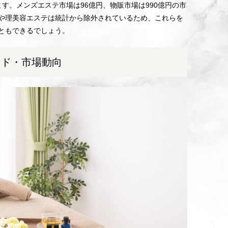
ます。メンズエステ市場は96億円、物販市場は990億円の市
や理美容エステは統計から除外されているため、これらを
ともできるでしょう。
ンド・市場動向