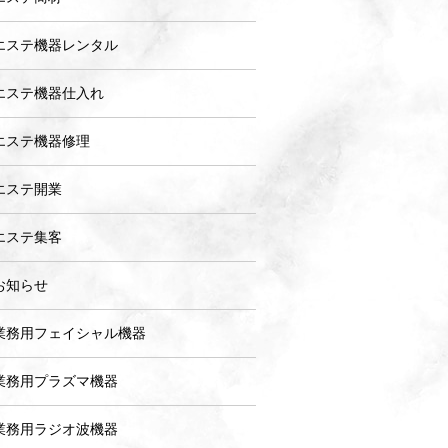
エステ機器レンタル
エステ機器仕入れ
エステ機器修理
エステ開業
エステ集客
お知らせ
業務用フェイシャル機器
業務用プラズマ機器
業務用ラジオ波機器