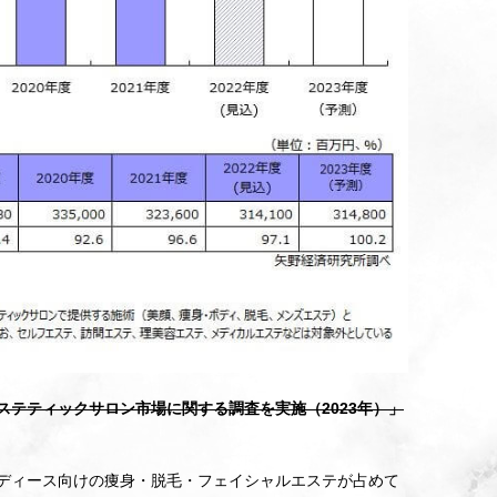
ステティックサロン市場に関する調査を実施（2023年）」
レディース向けの痩身・脱毛・フェイシャルエステが占めて