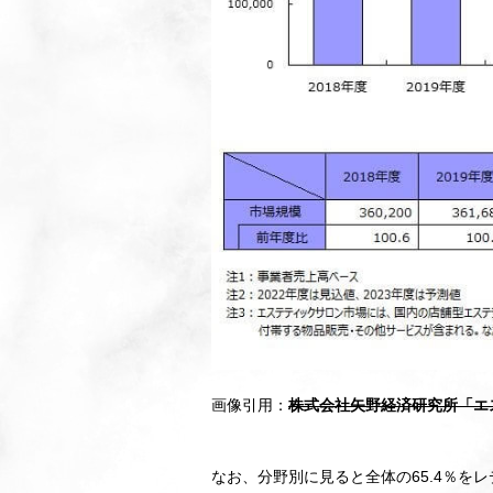
画像引用：
株式会社矢野経済研究所「エ
なお、分野別に見ると全体の65.4％を