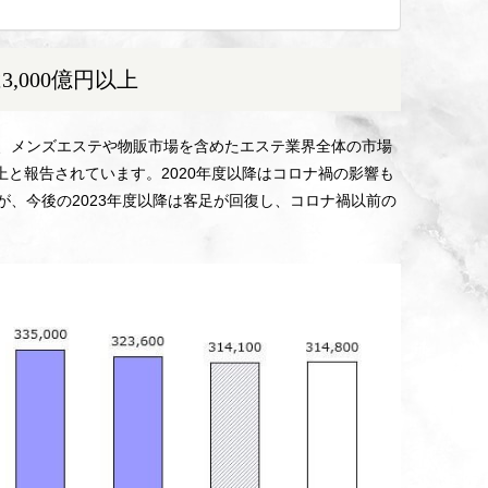
,000億円以上
、メンズエステや物販市場を含めたエステ業界全体の市場
円以上と報告されています。2020年度以降はコロナ禍の影響も
が、今後の2023年度以降は客足が回復し、コロナ禍以前の