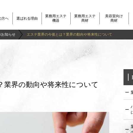
業務用エステ
業務用エステ
美容室向け
の方へ
選ばれる理由
機器
商材
商材
/お知らせ
エステ業界の今後とは？業界の動向や将来性について
？業界の動向や将来性について