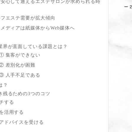
り安心して通えるエステサロンが求められる時
ルフエステ需要が拡大傾向
客メディアは紙媒体からWeb媒体へ
業界が直面している課題とは？
① 集客ができない
② 差別化が困難
③ 人手不足である
は？
き残るための3つのコツ
チする
を活用する
アドバイスを受ける