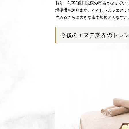
おり、2,055億円規模の市場となってい
場規模を誇ります。ただしセルフエステ
含めるさらに大きな市場規模とみなすこ
今後のエステ業界のトレ