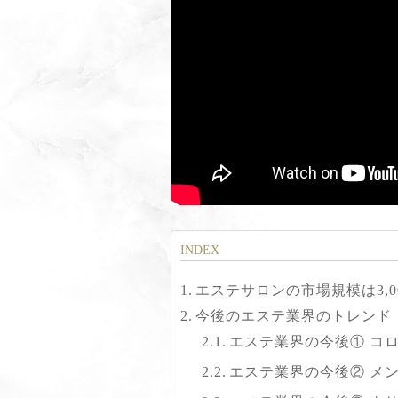
エステサロンの市場規模は3,0
今後のエステ業界のトレンド
エステ業界の今後① コ
エステ業界の今後② メ