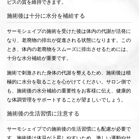
ビスの質を維持できます。
施術後は十分に水分を補給する
サーモシェイプの施術を受けた後は体内の代謝が活発に
なり、老廃物の排出が促進される状態になります。この
とき、体内の老廃物をスムーズに排出させるためには、
十分な水分補給が重要です。
施術で刺激された身体の代謝を整えるため、施術後は積
極的に水分を取ることを心がけてください。サロン側で
も、施術後の水分補給の重要性をお客様に伝え、健康的
な体調管理をサポートすることが望ましいでしょう。
施術後の生活習慣に注意する
サーモシェイプでの施術後の生活習慣にも配慮が必要で
す。施術後は体温が上昇しやすいため、激しい運動やサ