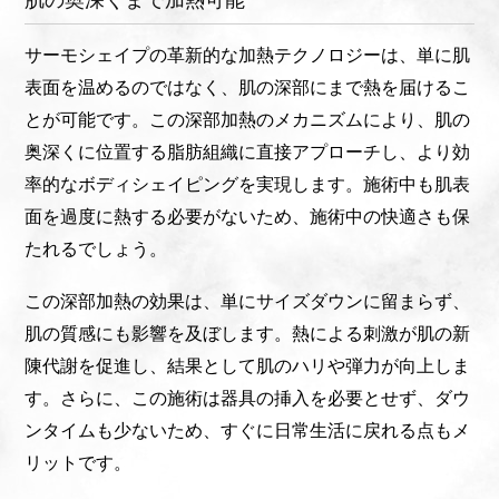
サーモシェイプの革新的な加熱テクノロジーは、単に肌
表面を温めるのではなく、肌の深部にまで熱を届けるこ
とが可能です。この深部加熱のメカニズムにより、肌の
奥深くに位置する脂肪組織に直接アプローチし、より効
率的なボディシェイピングを実現します。施術中も肌表
面を過度に熱する必要がないため、施術中の快適さも保
たれるでしょう。
この深部加熱の効果は、単にサイズダウンに留まらず、
肌の質感にも影響を及ぼします。熱による刺激が肌の新
陳代謝を促進し、結果として肌のハリや弾力が向上しま
す。さらに、この施術は器具の挿入を必要とせず、ダウ
ンタイムも少ないため、すぐに日常生活に戻れる点もメ
リットです。