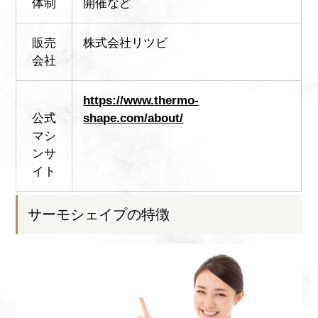
体制
開催など
販売
株式会社リツビ
会社
https://www.thermo-
公式
shape.com/about/
マシ
ンサ
イト
サーモシェイプの特徴