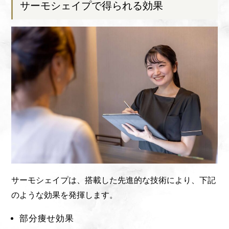
サーモシェイプで得られる効果
サーモシェイプは、搭載した先進的な技術により、下記
のような効果を発揮します。
部分痩せ効果