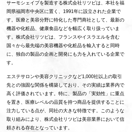
サーモシェイプを製造する株式会社リツビは、本社を福
岡県福岡市中央区に置く、1991年に設立された企業で
す。医療と美容分野に特化した専門商社として、最新の
機器や化粧品、健康食品などを幅広く取り扱っていま
す。株式会社リツビは、フランスやイスラエルを含む
国々から最先端の美容機器や化粧品を輸入すると同時
に、独自の製品の企画と開発にも力を入れている企業で
す。
エステサロンや美容クリニックなど1,000社以上の取引
先との強固な関係を構築しており、その実績は業界内で
高く評価されています。特に、製品の「実効性」に重点
を置き、医療レベルの品質を持つ商品を提供することに
注力している点が、同社の大きな特徴です。このような
取り組みにより、株式会社リツビは美容業界において信
頼される存在となっています。