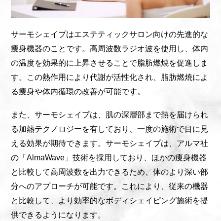
サーモシェイプはエステティックサロン向けの先進的な
痩身機器のことです。高周波数ラジオ波を使用し、体内
の温度を効果的に上昇させることで脂肪燃焼を促進しま
す。この熱作用により代謝が活性化され、脂肪燃焼によ
る痩身や体内循環の改善が可能です。
また、サーモシェイプは、肌の深層部まで熱を届けられ
る加熱テクノロジーを有しており、一度の施術で目に見
える効果が期待できます。サーモシェイプは、アルマ社
の「AlmaWave」技術を採用しており、ほかの痩身機器
と比較して高周波数を出力できるため、体のより深い部
分へのアプローチが可能です。これにより、従来の機器
と比較して、より効率的なボディシェイピング施術を提
供できるようになります。