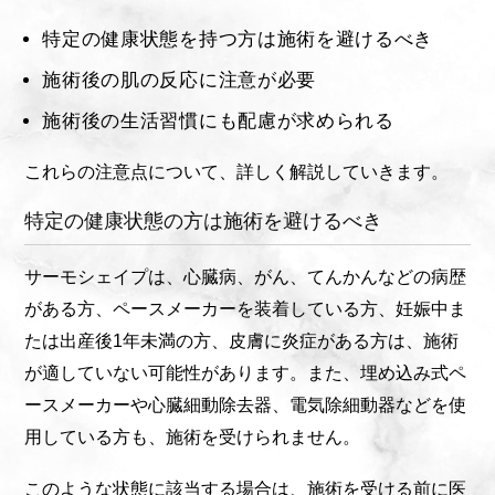
特定の健康状態を持つ方は施術を避けるべき
施術後の肌の反応に注意が必要
施術後の生活習慣にも配慮が求められる
これらの注意点について、詳しく解説していきます。
特定の健康状態の方は施術を避けるべき
サーモシェイプは、心臓病、がん、てんかんなどの病歴
がある方、ペースメーカーを装着している方、妊娠中ま
たは出産後1年未満の方、皮膚に炎症がある方は、施術
が適していない可能性があります。また、埋め込み式ペ
ースメーカーや心臓細動除去器、電気除細動器などを使
用している方も、施術を受けられません。
このような状態に該当する場合は、施術を受ける前に医