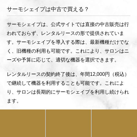
サーモシェイプは中古で買える？
サーモシェイプは、公式サイトでは直接の中古販売は行
われておらず、レンタルリースの形で提供されていま
す。サーモシェイプを導入する際は、最新機種だけでな
く、旧機種の利用も可能です。これにより、サロンはニ
ーズや予算に応じて、適切な機器を選択できます。
レンタルリースの契約終了後は、年間12,000円（税込）
で継続して機器を利用することも可能です。これによ
り、サロンは長期的にサーモシェイプを利用し続けられ
ます。
機器の導入期間に関しては、お問い合わせから導入まで
1日から1ヶ月程度かかるのが一般的です。さらに、契
約・入金から1ヶ月ほどかかります。新機種発売時に