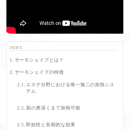
サーモシェイプとは？
サーモシェイプの特徴
エステ分野における唯一無二の加熱シス
テム
肌の奥深くまで加熱可能
即効性と長期的な効果