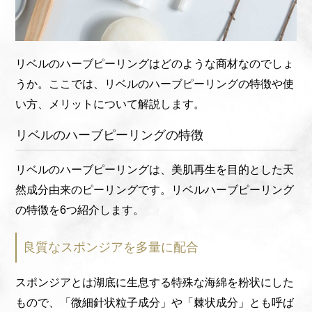
リベルのハーブピーリングはどのような商材なのでしょ
うか。ここでは、リベルのハーブピーリングの特徴や使
い方、メリットについて解説します。
リベルのハーブピーリングの特徴
リベルのハーブピーリングは、美肌再生を目的とした天
然成分由来のピーリングです。リベルハーブピーリング
の特徴を6つ紹介します。
良質なスポンジアを多量に配合
スポンジアとは湖底に生息する特殊な海綿を粉状にした
もので、「微細針状粒子成分」や「棘状成分」とも呼ば