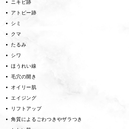
ニキビ跡
アトピー跡
シミ
クマ
たるみ
シワ
ほうれい線
毛穴の開き
オイリー肌
エイジング
リフトアップ
角質によるごわつきやザラつき