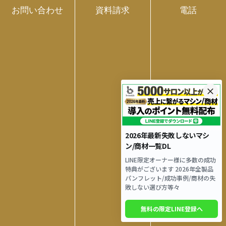
ースがあります。施術後にトラブルが起きた場合、サロ
お問い合わせ
資料請求
電話
ン側の案内に不備や不足があったとされ、マイナス評価
やトラブルにつながる可能性も少なくありません。
リベルのハーブピーリングに関する注意事項を確認した
上で、お客様に何を伝えるべきか・どのように伝えれば
よいか整理しておきましょう。
まとめ