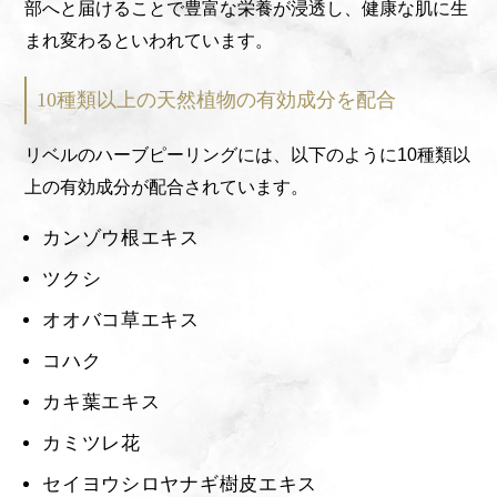
部へと届けることで豊富な栄養が浸透し、健康な肌に生
まれ変わるといわれています。
10種類以上の天然植物の有効成分を配合
リベルのハーブピーリングには、以下のように10種類以
上の有効成分が配合されています。
カンゾウ根エキス
ツクシ
オオバコ草エキス
コハク
カキ葉エキス
カミツレ花
セイヨウシロヤナギ樹皮エキス