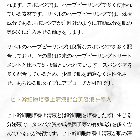
れます。スポンジアは、ハーブピーリングで多く使われ
ている素材です。リベルのハーブピーリングでは、棘状
成分であるスポンジアが注射針のように有効成分を肌の
奥深くに注入させる働きをします。
リベルのハーブピーリングは良質なスポンジアを多く配
合しており、その量は従来のハーブピーリングトリート
メントと比べて5～6倍といわれています。スポンジアを
多く配合しているため、少量で肌を満遍なく活性化さ
せ、あらゆる肌タイプにアプローチが可能です。
ヒト幹細胞培養上清液配合美容液を導入
ヒト幹細胞培養上清液とは幹細胞を培養した際に生じる
分泌液で、タンパク質や成長因子等の有効成分を多く含
んでいる点が特徴です。ヒト幹細胞培養上清液が肌の深