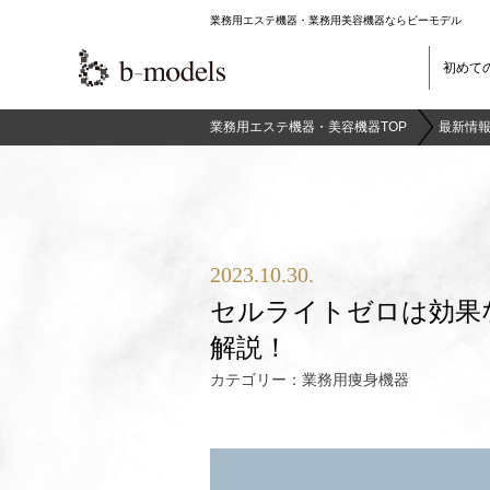
業務用エステ機器・業務用美容機器ならビーモデル
初めて
業務用エステ機器・美容機器TOP
最新情報
2023.10.30.
セルライトゼロは効果
解説！
カテゴリー：
業務用痩身機器