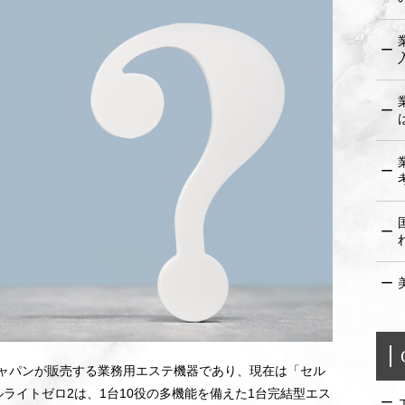
ャパンが販売する業務用エステ機器であり、現在は「セル
ライトゼロ2は、1台10役の多機能を備えた1台完結型エス