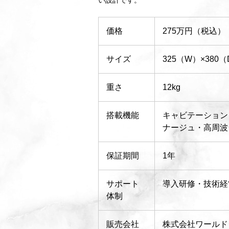
価格
275万円（税込）
サイズ
325（W）×380（
重さ
12kg
搭載機能
キャビテーション
ナージュ・高周波
保証期間
1年
サポート
導入研修・技術経
体制
販売会社
株式会社ワールド