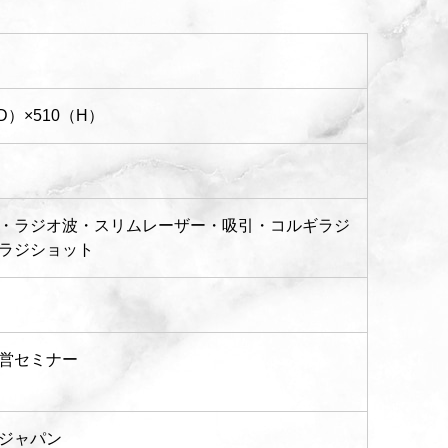
D）×510（H）
・ラジオ波・スリムレーザー・吸引・コルギラジ
ラジショット
営セミナー
ジャパン