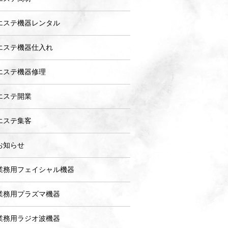
エステ機器レンタル
エステ機器仕入れ
エステ機器修理
エステ開業
エステ集客
お知らせ
業務用フェイシャル機器
業務用プラズマ機器
業務用ラジオ波機器