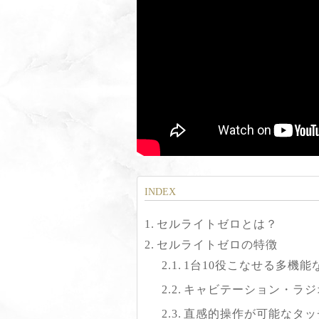
セルライトゼロとは？
セルライトゼロの特徴
1台10役こなせる多機能
キャビテーション・ラジ
直感的操作が可能なタッ