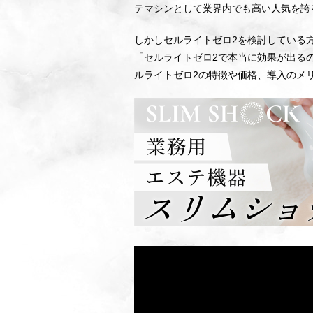
テマシンとして業界内でも高い人気を誇
しかしセルライトゼロ2を検討している
「セルライトゼロ2で本当に効果が出る
ルライトゼロ2の特徴や価格、導入のメ