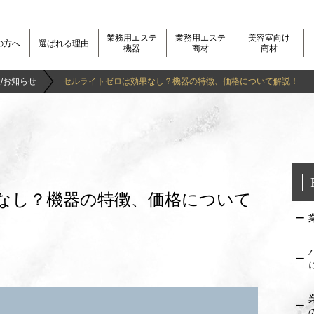
業務用エステ
業務用エステ
美容室向け
の方へ
選ばれる理由
機器
商材
商材
/お知らせ
セルライトゼロは効果なし？機器の特徴、価格について解説！
なし？機器の特徴、価格について