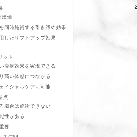
果
肪燃焼
を同時施術する引き締め効果
用したリフトアップ効果
リット
い痩身効果を実現できる
り高い体感につながる
ェイシャルケアも可能
意点
る場合は施術できない
能性がある
重要