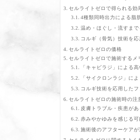
セルライトゼロで得られる効
4種類同時出力による脂
温め・ほぐし・流すまで
コルギ（骨気）技術を応
セルライトゼロの価格
セルライトゼロで施術するメ
「キャビラジ」による高
「サイクロンラジ」によ
コルギ技術を応用したフ
セルライトゼロの施術時の注
皮膚トラブル・疾患があ
赤みやかゆみを感じる可
施術後のアフターケアが