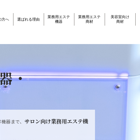
業務用エステ
業務用エステ
美容室向け
の方へ
選ばれる理由
機器
商材
商材
器・
サロン向け業務用エステ機
容機器まで、