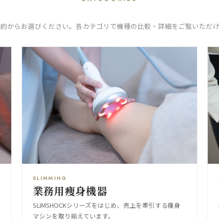
目的からお選びください。各カテゴリで機種の比較・詳細をご覧いただけ
SLIMMING
業務用痩身機器
SLIMSHOCKシリーズをはじめ、売上を牽引する痩身
す
マシンを取り揃えています。