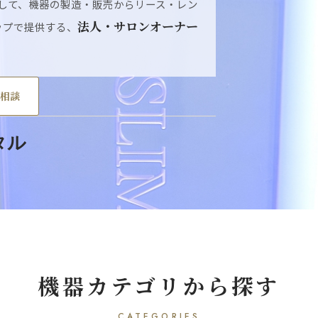
社として、機器の製造・販売からリース・レン
法人・サロンオーナー
ップで提供する、
相談
タル
機器カテゴリから探す
CATEGORIES