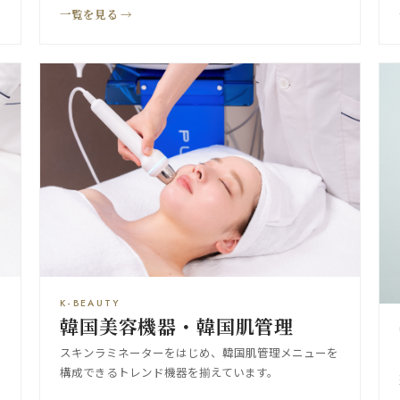
一覧を見る →
K-BEAUTY
韓国美容機器・韓国肌管理
スキンラミネーターをはじめ、韓国肌管理メニューを
構成できるトレンド機器を揃えています。